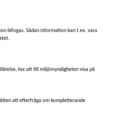
n bifogas. Sådan information kan t.ex. vara
ktet.
ktelse, tex att till miljömyndigheten visa på
rätten att efterfråga om kompletterande