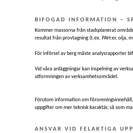
BIFOGAD INFORMATION – S
Kommer massorna från stadsplanerat område e
resultat från provtagning (t.ex. PAH:er, olja, m
För införsel av berg måste analysrapporter bi
Vid våra anläggningar kan inspelning av verksa
utformningen av verksamhetsområdet.
Förutom information om föroreningsinnehåll, i
uppgifter om mer teknisk karaktär, så som ma
ANSVAR VID FELAKTIGA UP