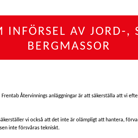
INFÖRSEL AV JORD-, 
BERGMASSOR
rentab Återvinnings anläggningar är att säkerställa att vi efter
erställer vi också att det inte är olämpligt att hantera, förva
en inte försvåras tekniskt.