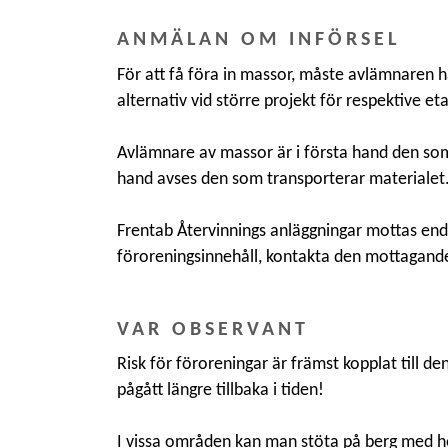
ANMÄLAN OM INFÖRSEL
För att få föra in massor, måste avlämnaren h
alternativ vid större projekt för respektive
Avlämnare av massor är i första hand den som
hand avses den som transporterar materialet
Frentab Återvinnings anläggningar mottas end
föroreningsinnehåll, kontakta den mottagand
VAR OBSERVANT
Risk för föroreningar är främst kopplat till 
pågått längre tillbaka i tiden!
I vissa områden kan man stöta på berg med h