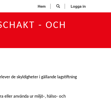
Hem
Logga in
SCHAKT - OCH
lever de skyldigheter i gällande lagstiftning
ra eller använda ur miljö-, hälso- och