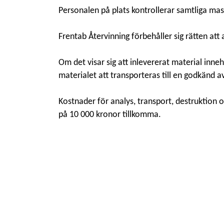
Personalen på plats kontrollerar samtliga mas
Frentab Återvinning förbehåller sig rätten at
Om det visar sig att inlevererat material inne
materialet att transporteras till en godkänd a
Kostnader för analys, transport, destruktion 
på 10 000 kronor tillkomma.