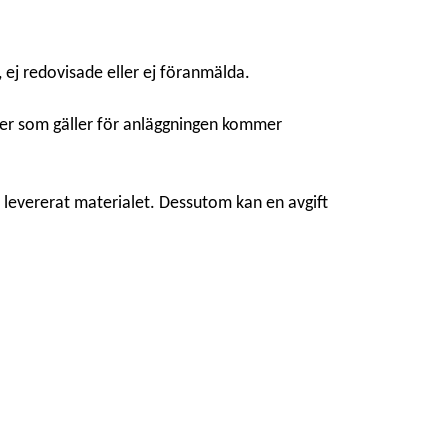
 ej redovisade eller ej föranmälda.
ivåer som gäller för anläggningen kommer
m levererat materialet. Dessutom kan en avgift