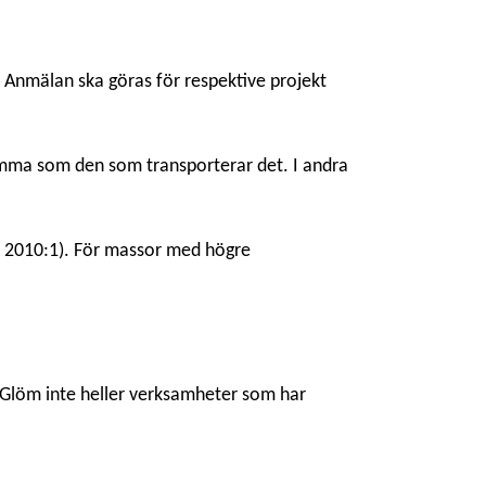
. Anmälan ska göras för respektive projekt
amma som den som transporterar det. I andra
V 2010:1). För massor med högre
. Glöm inte heller verksamheter som har