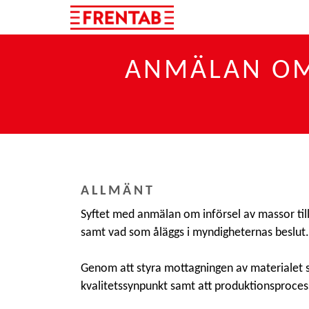
ANMÄLAN OM 
ALLMÄNT
Syftet med anmälan om införsel av massor till F
samt vad som åläggs i myndigheternas beslut.
Genom att styra mottagningen av materialet säk
kvalitetssynpunkt samt att produktionsprocess